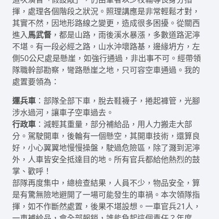
揮，處理各個階段之狀況。照理講應是非常輕鬆才對，
其實不然，因地形路線之變更，造成很多困擾。從關西
進入
馬武督
，都是山路，雨後溪水暴漲，多數道路泥濘
不堪。有一段必經之路，山水沖壞路基，邊緣坍方，左
側50公尺處是懸崖，如強行通過，非出事不可。經帶領
隊職幹部勘察，彎路懸崖之地，只可容空車通過。我的
處置要領為：
運兵車
：部隊全部下車，脫去鞋襪子，捲起褲管，光腳
涉水過河，讓車子空車過去。
行政車
：減輕其重量，部分補給品，用人力搬走大部
分。駕駛開車，後輪有一個懸空，其開車技術，還算良
好，小心翼翼地慢慢操盤，駛過危險區，除了濺到泥濘
外，人車皆安全抵達目的地。所有官兵都給他熱烈的鼓
掌、歡呼！
部隊再度集中，總檢查結果，人員不少，物品安全，算
是有驚無險地避開了一場可能發生的車禍。本次領隊指
揮，如不作斷然處置，後果不堪設想。一車官兵21人，
一車補給品，會全部報銷，誰能負起這個責任？年度