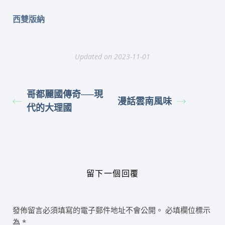
西雙版納
Updated on 2023-11-01
哥都麗國傳奇──現
漫話雲南風味
代的大理國
留下一個回覆
發佈留言必須填寫的電子郵件地址不會公開。
必填欄位標示
為
*