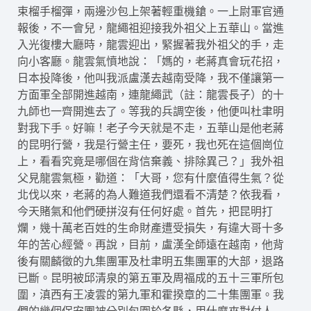
束榴手榴彈，兩邊沙包上架著輕重機鎗。一上尉軍官通
報後，不一會兒，龍繩祖迎接我外祖父上五華山。當進
入光復樓大廳時，龍雲迎出，緊握著我外祖父的手，走
向小客廳。龍雲氣憤地說：「媽的，老蔣真會玩花招，
日本投降後，他叫我派盧漢去越南受降，我不僅讓第一
方面軍全部開進越南，連龍繩武（註：龍雲長子）的十
九師也一齊開進去了。等我的兵調空後，他便叫杜聿明
對我下手。好嘛！老子今天就是不走，五華山是他老蔣
的昆明行營，我是行營主任，要死，我也死在這個崗位
上，看看究竟是哪個在背信棄義、排除異己？」我外祖
父見龍雲氣極，勸道：「大哥，您有什麼值得生氣？從
北伐以來，老蔣的為人難道我們還看不清楚？依我看，
今天賭氣和他們硬拼沒有任何好處。首先，把昆明打
爛，幾十萬老百姓的生命財產遭受損失，有違大哥十多
年的苦心經營。再說，目前，盧漢全師遠在越南，他背
後有關麟徵的九集團軍及杜聿明五集團軍的大部，退路
已斷。昆明被邱清泉的第五軍及周福成的五十三軍所包
圍，滇西有王凌雲的第九軍和霍揆章的二十集團軍。我