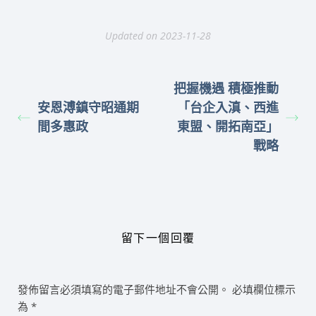
Updated on 2023-11-28
把握機遇 積極推動
安恩溥鎮守昭通期
「台企入滇、西進
間多惠政
東盟、開拓南亞」
戰略
留下一個回覆
發佈留言必須填寫的電子郵件地址不會公開。
必填欄位標示
為
*