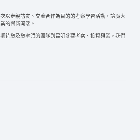
這次以走親訪友、交流合作為目的的考察學習活動，讓廣大
事業的嶄新開端。
地期待您及您率領的團隊到昆明參觀考察、投資興業。我們