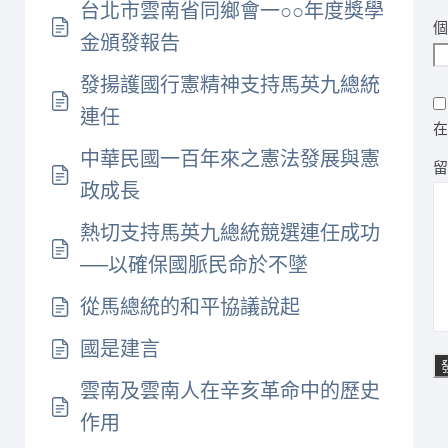
台北市雲南省同鄉會一○○年度獎學
金頒發報告
發揚護國行憲精神支持馬英九總統
連任
中華民國一百年來之憲法發展與憲
政成長
熱切支持馬英九總統競選連任成功
──以確保國脈民命於不墜
從馬總統的和平協議說起
國是建言
雲南及雲南人在辛亥革命中的歷史
作用