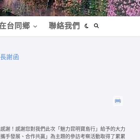
在台同鄉
聯絡我們
長謝函
的感謝！感謝您對我們此次「魅力昆明寶島行」給予的大力
「攜手發展、合作共贏」為主題的參訪考察活動取得了累累