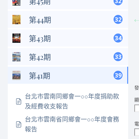
第45期
32
第44期
32
第43期
34
第42期
33
第41期
39
台北市雲南同鄉會一○○年度捐助款
及經費收支報告
台北市雲南省同鄉會一○○年度會務
報告