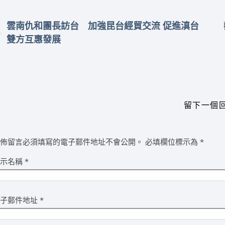
雲南仇和團長訪台 加強昆台經貿交流 促進滇台
雙方互惠發展
留下一個
發佈留言必須填寫的電子郵件地址不會公開。
必填欄位標示為
*
顯示名稱
*
電子郵件地址
*