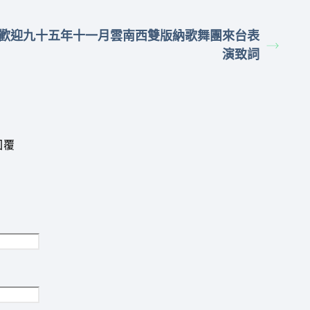
歡迎九十五年十一月雲南西雙版納歌舞團來台表
演致詞
回覆