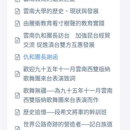
雲南大學的歷史、現狀與發展
由騰衝教育看寸樹聲的教育實踐
雲南仇和團長訪台 加強昆台經貿
交流 促進滇台雙方互惠發展
仇和團長謝函
歡迎九十五年十一月雲南西雙版納
歌舞團來台表演致詞
歌舞無疆──為九十五年十一月雲南
西雙版納歌舞團來台表演而作
歷史追憶──段希文將軍的幹訓班
世界公路奇跡的營造者──記白族道