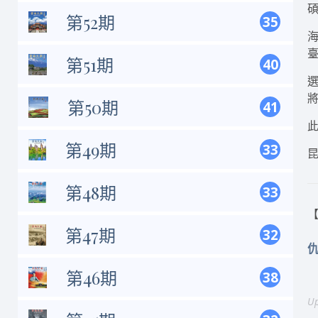
第52期
35
第51期
40
第50期
41
第49期
33
昆
第48期
33
【
第47期
32
第46期
38
Up