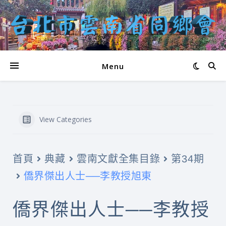
Menu
View Categories
首頁
典藏
雲南文獻全集目錄
第34期
僑界傑出人士──李教授旭東
僑界傑出人士──李教授