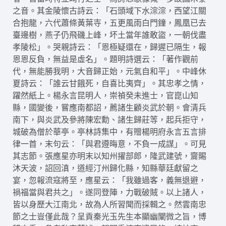
之音。其金陵懷古詩云：「石頭域下水淙淙，西望江關
合抱龍，六代蕭條黃葉寺，五更風雨白門鐘，鳳凰已去
臺邊樹，燕子仍飛磯上峰，坏土當年誰敢盜，一朝伐盡
孝陵松」。哭親詩云：「恩極疑還在，歸遲已隔生，報
恩恩反負，無益是虛名」。題明詩選云：「著作觀前
代，無能勝我明，大音歸正始，元氣自和平」。中峰休
夏詩云：「誰云甘餓死，自喜比夷齊」。其忠孝之情，
躍然紙上。楊永言昆明人，崇禎癸未進士，官崑山知
縣，國變後，嘗應南都詔，薦諸生顧炎武於朝。會清兵
南下，與炎武及參將陳宏勳、諸生歸莊等，起兵拒守，
城破為僧於華亭。亭林詩集中，有贈楊明府永言五言排
律一首，末句云：「與君遵晦意，不負一成謀」。可見
其志節。張應星亦明末以知州擢部郎，隆武建號，齎賜
沐天波，詔回滇，道經汀州歸化縣，知縣華廷獻留之
宴，忽報流寇將至，應星云：「我雖過客，義無退避，
禍福當與君共之」。遂同登陣，力戰破賊。以上諸人，
皆以身歷大江南北，故為人所習聞而採輯之。然雲南忠
節之士豈僅此哉？呈貢秦光玉先生本顯幽闡微之旨，博