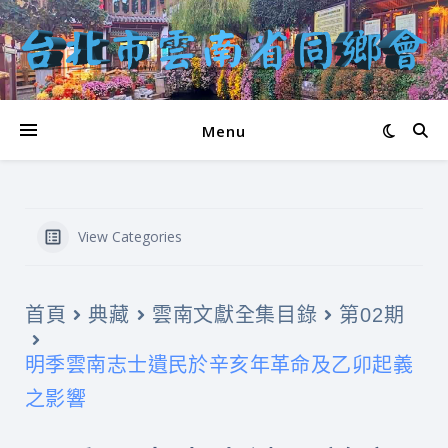
Menu
View Categories
首頁
典藏
雲南文獻全集目錄
第02期
明季雲南志士遺民於辛亥年革命及乙卯起義
之影響