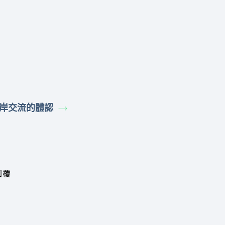
岸交流的體認
回覆