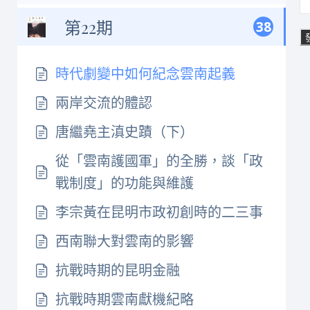
第22期
38
時代劇變中如何紀念雲南起義
兩岸交流的體認
唐繼堯主滇史蹟（下）
從「雲南護國軍」的全勝，談「政
戰制度」的功能與維護
李宗黃在昆明市政初創時的二三事
西南聯大對雲南的影響
抗戰時期的昆明金融
抗戰時期雲南獻機紀略