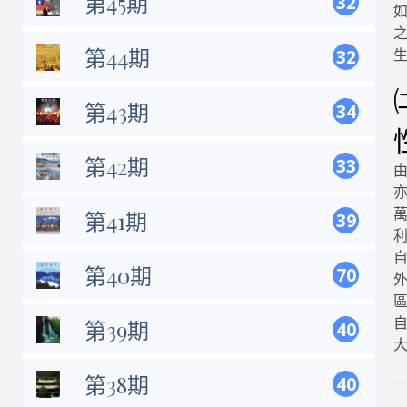
第45期
32
第44期
32
第43期
34
第42期
33
第41期
39
第40期
70
第39期
40
第38期
40