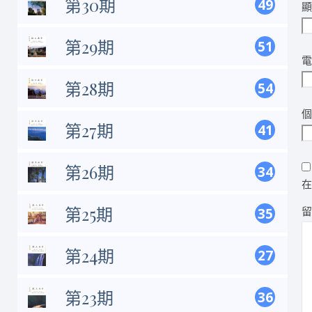
第30期
49
第29期
51
第28期
54
第27期
41
第26期
34
第25期
35
第24期
27
第23期
36