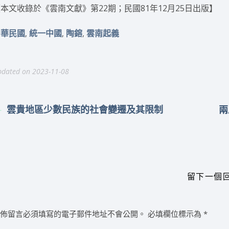
本文收錄於《雲南文獻》第22期；民國81年12月25日出版】
,
,
,
中華民國
統一中國
陶鎔
雲南起義
dated on 2023-11-08
雲貴地區少數民族的社會變遷及其限制
兩
留下一個
發佈留言必須填寫的電子郵件地址不會公開。
必填欄位標示為
*