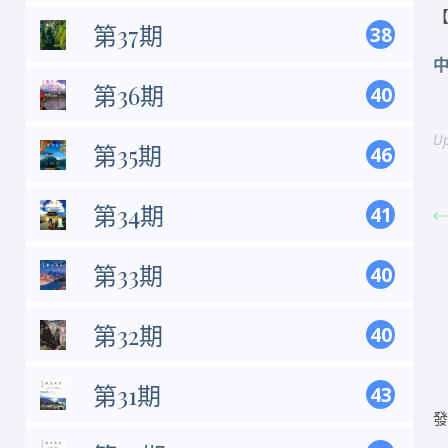
【
第37期
38
第36期
40
Up
第35期
46
第34期
41
第33期
40
第32期
40
第31期
43