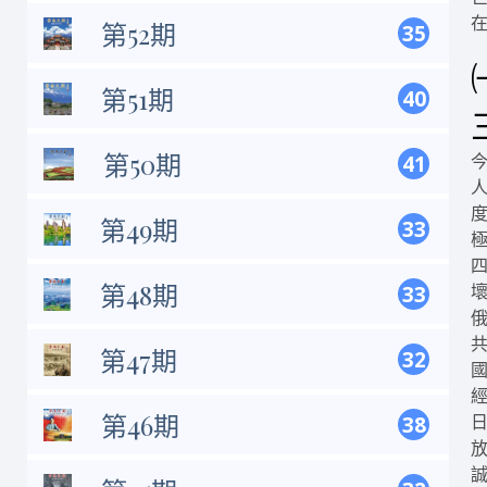
第52期
35
第51期
40
第50期
41
第49期
33
第48期
33
第47期
32
第46期
38