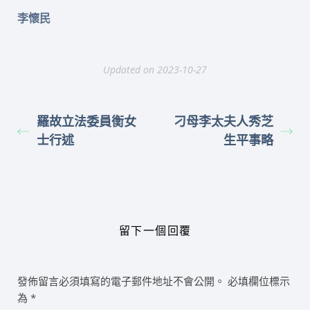
李懷民
Updated on 2023-10-27
羅故立法委員衡女
刁母李太夫人秀芝
士行述
生平事略
留下一個回覆
發佈留言必須填寫的電子郵件地址不會公開。
必填欄位標示
為
*