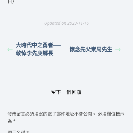
日）
Updated on 2023-11-16
大時代中之勇者──
懷念先父崇周先生
敬悼李先庚鄉長
留下一個回覆
發佈留言必須填寫的電子郵件地址不會公開。
必填欄位標示
為
*
顯示名稱
*