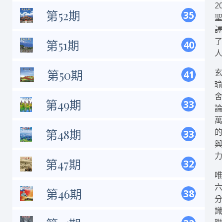
2
第52期
35
第51期
40
第50期
41
第49期
33
第48期
33
第47期
32
第46期
38