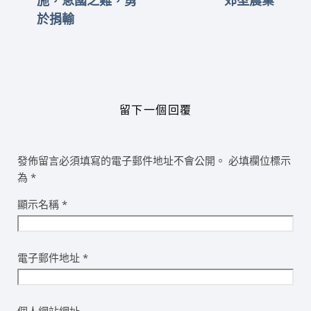
施，急國之難，勇
郊型農業
於捐輸
留下一個回覆
發佈留言必須填寫的電子郵件地址不會公開。
必填欄位標示
為
*
顯示名稱
*
電子郵件地址
*