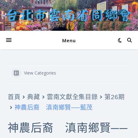
Menu
View Categories
首頁
典藏
雲南文獻全集目錄
第26期
神農后裔 滇南鄉賢──藍茂
神農后裔 滇南鄉賢──