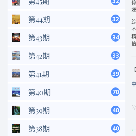
第45期
32
第44期
32
第43期
34
第42期
33
【
第41期
39
第40期
70
Up
第39期
40
第38期
40