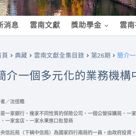
新消息
雲南文獻
獎助學金
雲南
簡介一
首頁
典藏
雲南文獻全集目錄
第26期
簡介一個多元化的業務機構
作者／沈徑瞻
它是一家銀行、幾家不同性質的保險公司、一個公營採購局、一
商、一家金店、一家水果進口批發商
中央信託局（下稱中信局）為國家四行兩局的一員，由政府投資