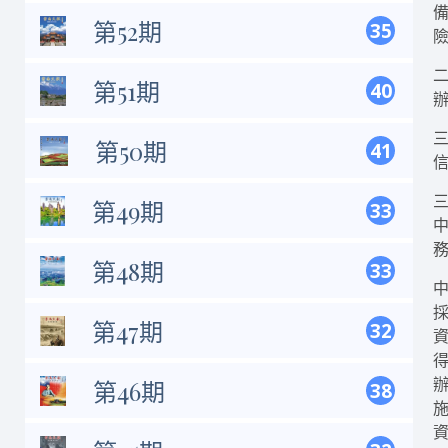
第52期
35
第51期
40
第50期
41
第49期
33
第48期
33
第47期
32
第46期
38