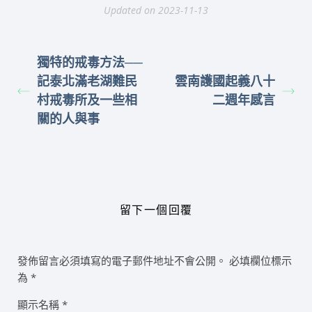
Updated on 2023-11-13
獨特的戒毒方法──
記泰北滿老湖難民
雲南護國起義八十
村戒毒所及一些相
二週年感言
關的人與事
留下一個回覆
發佈留言必須填寫的電子郵件地址不會公開。
必填欄位標示
為
*
顯示名稱
*