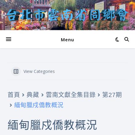
Menu
View Categories
首頁
典藏
雲南文獻全集目錄
第27期
緬甸臘戍僑教概況
緬甸臘戍僑教概況