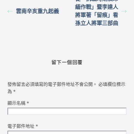
緬作戰」暨李達人
雲南辛亥重九起義
將軍著「留痕」看
孫立人將軍三部曲
留下一個回覆
發佈留言必須填寫的電子郵件地址不會公開。
必填欄位標示
為
*
顯示名稱
*
電子郵件地址
*