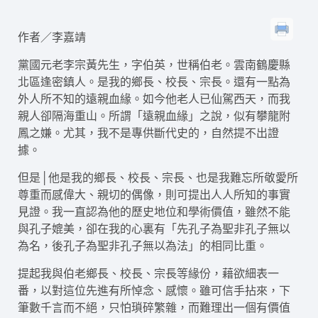
作者／李嘉靖
黨國元老李宗黃先生，字伯英，世稱伯老。雲南鶴慶縣
北區逢密鎮人。是我的鄉長、校長、宗長。還有一點為
外人所不知的遠親血緣。如今他老人已仙駕西天，而我
親人卻隔海重山。所謂「遠親血緣」之說，似有攀龍附
鳳之嫌。尤其，我不是專供斷代史的，自然提不出證
據。
但是│他是我的鄉長、校長、宗長、也是我難忘所敬愛所
尊重而感偉大、親切的偶像，則可提出人人所知的事實
見證。我一直認為他的歷史地位和學術價值，雖然不能
與孔子媲美，卻在我的心裏有「先孔子為聖非孔子無以
為名，後孔子為聖非孔子無以為法」的相同比重。
提起我與伯老鄉長、校長、宗長等緣份，藉欲細表一
番，以對這位先進有所悼念、感懷。雖可信手拈來，下
筆數千言而不絕，只怕瑣碎繁雜，而難理出一個有價值