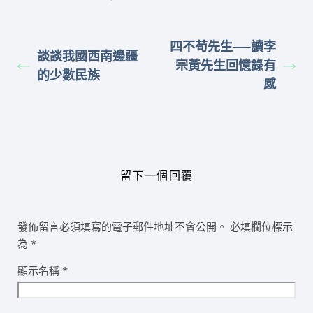
四不苟先生──讀李
談談我國西南邊疆
宗黃先生回憶錄有
的少數民族
感
留下一個回覆
發佈留言必須填寫的電子郵件地址不會公開。
必填欄位標示
為
*
顯示名稱
*