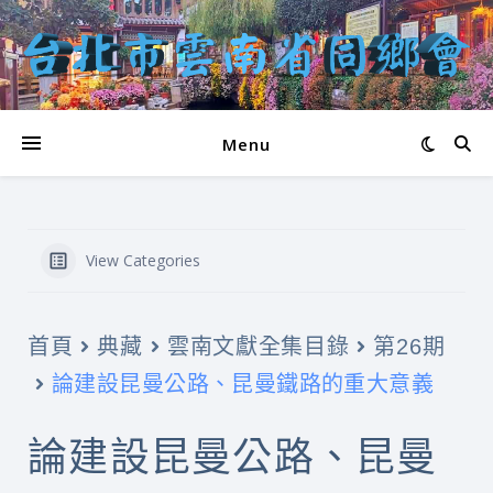
Menu
View Categories
首頁
典藏
雲南文獻全集目錄
第26期
論建設昆曼公路、昆曼鐵路的重大意義
論建設昆曼公路、昆曼