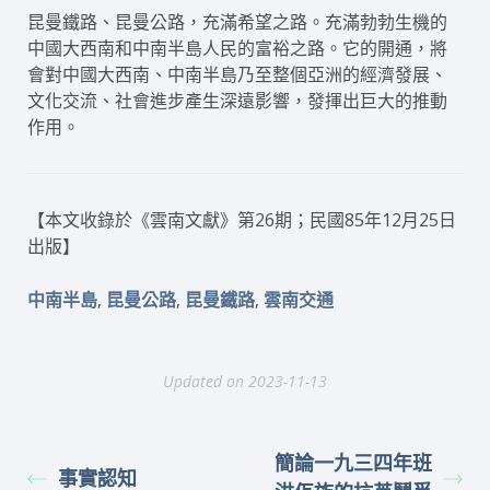
昆曼鐵路、昆曼公路，充滿希望之路。充滿勃勃生機的
中國大西南和中南半島人民的富裕之路。它的開通，將
會對中國大西南、中南半島乃至整個亞洲的經濟發展、
文化交流、社會進步產生深遠影響，發揮出巨大的推動
作用。
【本文收錄於《雲南文獻》第26期；民國85年12月25日
出版】
,
,
,
中南半島
昆曼公路
昆曼鐵路
雲南交通
Updated on 2023-11-13
簡論一九三四年班
事實認知