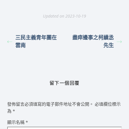
Updated on 2023-10-19
三民主義青年團在
盡瘁邊事之柯績丞
雲南
先生
留下一個回覆
發佈留言必須填寫的電子郵件地址不會公開。
必填欄位標示
為
*
顯示名稱
*