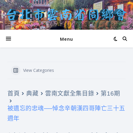
Menu
View Categories
首頁
典藏
雲南文獻全集目錄
第16期
被遺忘的忠魂──悼念辛朝漢四哥陣亡三十五
週年